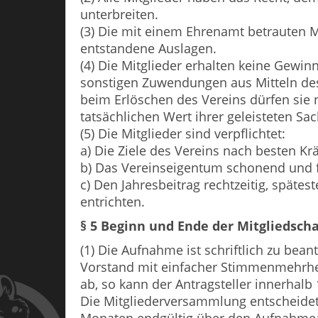
unterbreiten.
(3) Die mit einem Ehrenamt betrauten M
entstandene Auslagen.
(4) Die Mitglieder erhalten keine Gewinn
sonstigen Zuwendungen aus Mitteln des
beim Erlöschen des Vereins dürfen sie n
tatsächlichen Wert ihrer geleisteten Sa
(5) Die Mitglieder sind verpflichtet:
a) Die Ziele des Vereins nach besten Kr
b) Das Vereinseigentum schonend und f
c) Den Jahresbeitrag rechtzeitig, späte
entrichten.
§ 5 Beginn und Ende der Mitgliedscha
(1) Die Aufnahme ist schriftlich zu be
Vorstand mit einfacher Stimmenmehrhei
ab, so kann der Antragsteller innerhal
Die Mitgliederversammlung entscheidet