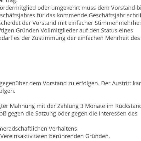
antrag.
m Fördermitglied oder umgekehrt muss dem Vorstand b
schäftsjahres für das kommende Geschäftsjahr schrif
scheidet der Vorstand mit einfacher Stimmenmehrhei
ftigen Gründen Vollmitglieder auf den Status eines
bedarf es der Zustimmung der einfachen Mehrheit des
ch gegenüber dem Vorstand zu erfolgen. Der Austritt ka
olgen.
lgter Mahnung mit der Zahlung 3 Monate im Rückstand
oß gegen die Satzung oder gegen die Interessen des
meradschaftlichen Verhaltens
 Vereinsaktivitäten berührenden Gründen.