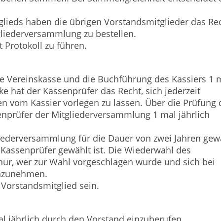
glieds haben die übrigen Vorstandsmitglieder das Rec
gliederversammlung zu bestellen.
t Protokoll zu führen.
die Vereinskasse und die Buchführung des Kassiers 1 
e hat der Kassenprüfer das Recht, sich jederzeit
en vom Kassier vorlegen zu lassen. Über die Prüfung 
nprüfer der Mitgliederversammlung 1 mal jährlich
liederversammlung für die Dauer von zwei Jahren gew
r Kassenprüfer gewählt ist. Die Wiederwahl des
 nur, wer zur Wahl vorgeschlagen wurde und sich bei
 anzunehmen.
 Vorstandsmitglied sein.
al jährlich durch den Vorstand einzuberufen.