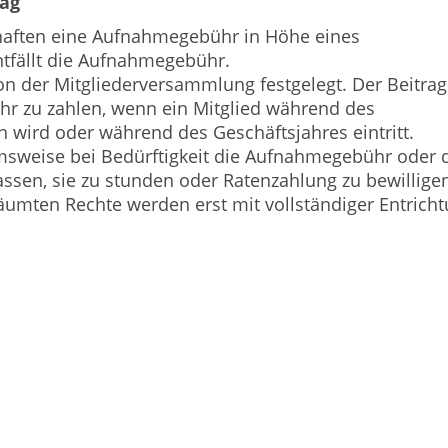
rag
schaften eine Aufnahmegebühr in Höhe eines
ntfällt die Aufnahmegebühr.
on der Mitgliederversammlung festgelegt. Der Beitrag 
hr zu zahlen, wenn ein Mitglied während des
n wird oder während des Geschäftsjahres eintritt.
hmsweise bei Bedürftigkeit die Aufnahmegebühr oder 
lassen, sie zu stunden oder Ratenzahlung zu bewillige
räumten Rechte werden erst mit vollständiger Entrich