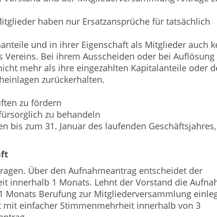
itglieder haben nur Ersatzansprüche für tatsächlich
anteile und in ihrer Eigenschaft als Mitglieder auch k
 Vereins. Bei ihrem Ausscheiden oder bei Auflösung
icht mehr als ihre eingezahlten Kapitalanteile oder 
cheinlagen zurückerhalten.
äften zu fördern
ürsorglich zu behandeln
sten bis zum 31. Januar des laufenden Geschäftsjahres,
ft
antragen. Über den Aufnahmeantrag entscheidet der
t innerhalb 1 Monats. Lehnt der Vorstand die Aufn
b 1 Monats Berufung zur Mitgliederversammlung einle
 mit einfacher Stimmenmehrheit innerhalb von 3