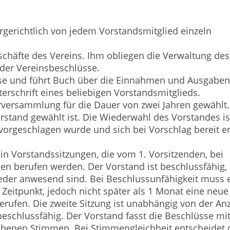
ergerichtlich von jedem Vorstandsmitglied einzeln
eschäfte des Vereins. Ihm obliegen die Verwaltung des
der Vereinsbeschlüsse.
asse und führt Buch über die Einnahmen und Ausgaben
rschrift eines beliebigen Vorstandsmitglieds.
erversammlung für die Dauer von zwei Jahren gewählt.
orstand gewählt ist. Die Wiederwahl des Vorstandes is
vorgeschlagen wurde und sich bei Vorschlag bereit er
 in Vorstandssitzungen, die vom 1. Vorsitzenden, bei
en berufen werden. Der Vorstand ist beschlussfähig,
der anwesend sind. Bei Beschlussunfähigkeit muss 
eitpunkt, jedoch nicht später als 1 Monat eine neue
erufen. Die zweite Sitzung ist unabhängig von der An
eschlussfähig. Der Vorstand fasst die Beschlüsse mi
benen Stimmen. Bei Stimmengleichheit entscheidet 