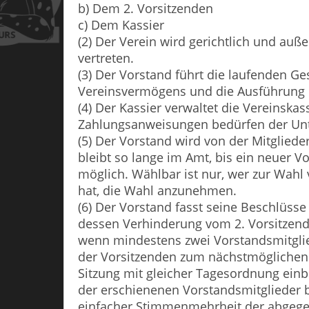
b) Dem 2. Vorsitzenden
c) Dem Kassier
(2) Der Verein wird gerichtlich und auß
vertreten.
(3) Der Vorstand führt die laufenden G
Vereinsvermögens und die Ausführung 
(4) Der Kassier verwaltet die Vereinsk
Zahlungsanweisungen bedürfen der Unte
(5) Der Vorstand wird von der Mitglied
bleibt so lange im Amt, bis ein neuer V
möglich. Wählbar ist nur, wer zur Wahl 
hat, die Wahl anzunehmen.
(6) Der Vorstand fasst seine Beschlüsse
dessen Verhinderung vom 2. Vorsitzend
wenn mindestens zwei Vorstandsmitglie
der Vorsitzenden zum nächstmöglichen Z
Sitzung mit gleicher Tagesordnung einb
der erschienenen Vorstandsmitglieder b
einfacher Stimmenmehrheit der abgege