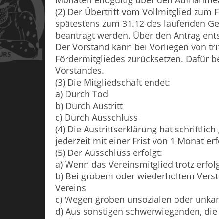
Monaten endgültig über den Aufnahme
(2) Der Übertritt vom Vollmitglied zu
spätestens zum 31.12 des laufenden Ge
beantragt werden. Über den Antrag ent
Der Vorstand kann bei Vorliegen von tri
Fördermitgliedes zurücksetzen. Dafür 
Vorstandes.
(3) Die Mitgliedschaft endet:
a) Durch Tod
b) Durch Austritt
c) Durch Ausschluss
(4) Die Austrittserklärung hat schriftli
jederzeit mit einer Frist von 1 Monat erf
(5) Der Ausschluss erfolgt:
a) Wenn das Vereinsmitglied trotz erfo
b) Bei grobem oder wiederholtem Verst
Vereins
c) Wegen groben unsozialen oder unka
d) Aus sonstigen schwerwiegenden, die