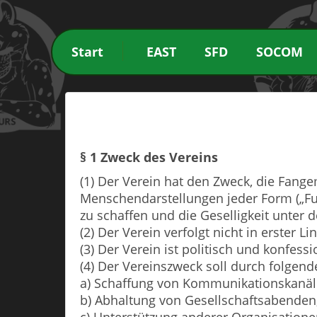
Start
EAST
SFD
SOCOM
§ 1 Zweck des Vereins
(1) Der Verein hat den Zweck, die Fa
Menschendarstellungen jeder Form („Fur
zu schaffen und die Geselligkeit unter d
(2) Der Verein verfolgt nicht in erster L
(3) Der Verein ist politisch und konfessi
(4) Der Vereinszweck soll durch folgend
a) Schaffung von Kommunikationskanäl
b) Abhaltung von Gesellschaftsabende