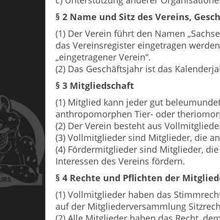
c) Unterstützung anderer Organisation
§ 2 Name und Sitz des Vereins, Gesch
(1) Der Verein führt den Namen „Sachsen 
das Vereinsregister eingetragen werde
„eingetragener Verein“.
(2) Das Geschäftsjahr ist das Kalenderja
§ 3 Mitgliedschaft
(1) Mitglied kann jeder gut beleumunde
anthropomorphen Tier- oder theriomor
(2) Der Verein besteht aus Vollmitglied
(3) Vollmitglieder sind Mitglieder, die
(4) Fördermitglieder sind Mitglieder, die
Interessen des Vereins fördern.
§ 4 Rechte und Pflichten der Mitglied
(1) Vollmitglieder haben das Stimmrech
auf der Mitgliederversammlung Sitzrech
(2) Alle Mitglieder haben das Recht, d