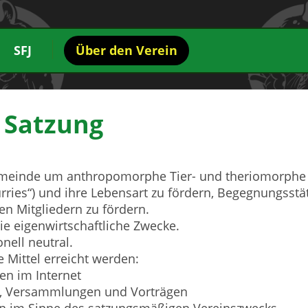
SFJ
Über den Verein
Satzung
ngemeinde um anthropomorphe Tier- und theriomorphe
ries“) und ihre Lebensart zu fördern, Begegnungsstä
en Mitgliedern zu fördern.
inie eigenwirtschaftliche Zwecke.
onell neutral.
e Mittel erreicht werden:
en im Internet
n, Versammlungen und Vorträgen