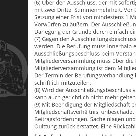
(6) Über den Ausschluss, der mit sofort
mit zwei Drittel Stimmenmehrheit. Vor 
Setzung einer Frist von mindestens 1 M
Vorwürfen zu äußern. Der Ausschließun
Darlegung der Gründe durch einfach ei
(7) Gegen den Ausschließungsbeschluss
werden. Die Berufung muss innerhalb e
Ausschließungsbeschluss beim Vorstand 
Mitgliederversammlung muss über die B
Mitgliederversammlung ist dem Mitglied
Der Termin der Berufungsverhandlung is
schriftlich mitzuteilen.
(8) Wird der Ausschließungsbeschluss vo
kann auch gerichtlich nicht mehr gelte
(9) Mit Beendigung der Mitgliedschaft 
Mitgliedschaftsverhältnis, unbeschadet
Beitragsforderungen. Sacheinlagen un
Quittung zurück erstattet. Eine Rückza