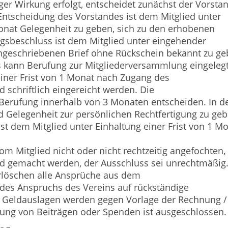
iger Wirkung erfolgt, entscheidet zunächst der Vorsta
Entscheidung des Vorstandes ist dem Mitglied unter
onat Gelegenheit zu geben, sich zu den erhobenen
gsbeschluss ist dem Mitglied unter eingehender
ngeschriebenen Brief ohne Rückschein bekannt zu ge
 kann Berufung zur Mitgliederversammlung eingeleg
iner Frist von 1 Monat nach Zugang des
schriftlich eingereicht werden. Die
erufung innerhalb von 3 Monaten entscheiden. In d
 Gelegenheit zur persönlichen Rechtfertigung zu geb
t dem Mitglied unter Einhaltung einer Frist von 1 M
m Mitglied nicht oder nicht rechtzeitig angefochten,
nd gemacht werden, der Ausschluss sei unrechtmäßig
erlöschen alle Ansprüche aus dem
 des Anspruchs des Vereins auf rückständige
d Geldauslagen werden gegen Vorlage der Rechnung /
hlung von Beiträgen oder Spenden ist ausgeschlossen.