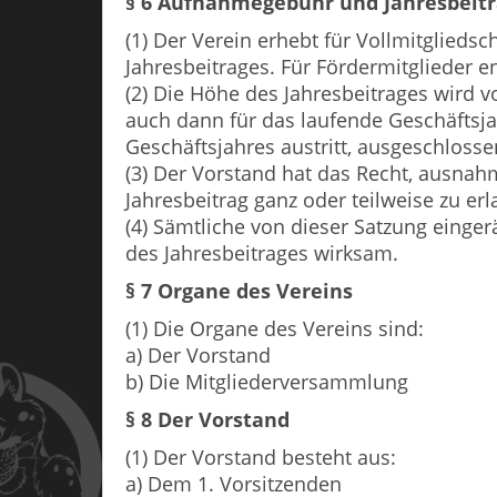
§ 6 Aufnahmegebühr und Jahresbeit
(1) Der Verein erhebt für Vollmitglied
Jahresbeitrages. Für Fördermitglieder e
(2) Die Höhe des Jahresbeitrages wird v
auch dann für das laufende Geschäftsja
Geschäftsjahres austritt, ausgeschlosse
(3) Der Vorstand hat das Recht, ausna
Jahresbeitrag ganz oder teilweise zu er
(4) Sämtliche von dieser Satzung einge
des Jahresbeitrages wirksam.
§ 7 Organe des Vereins
(1) Die Organe des Vereins sind:
a) Der Vorstand
b) Die Mitgliederversammlung
§ 8 Der Vorstand
(1) Der Vorstand besteht aus:
a) Dem 1. Vorsitzenden