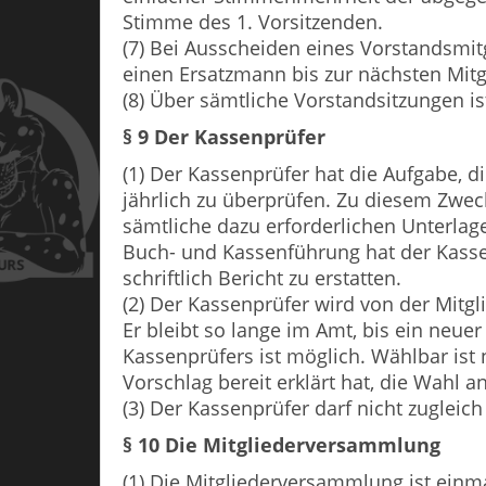
Stimme des 1. Vorsitzenden.
(7) Bei Ausscheiden eines Vorstandsmit
einen Ersatzmann bis zur nächsten Mit
(8) Über sämtliche Vorstandsitzungen is
§ 9 Der Kassenprüfer
(1) Der Kassenprüfer hat die Aufgabe, 
jährlich zu überprüfen. Zu diesem Zweck
sämtliche dazu erforderlichen Unterlag
Buch- und Kassenführung hat der Kasse
schriftlich Bericht zu erstatten.
(2) Der Kassenprüfer wird von der Mitg
Er bleibt so lange im Amt, bis ein neue
Kassenprüfers ist möglich. Wählbar ist
Vorschlag bereit erklärt hat, die Wahl
(3) Der Kassenprüfer darf nicht zugleich
§ 10 Die Mitgliederversammlung
(1) Die Mitgliederversammlung ist einm