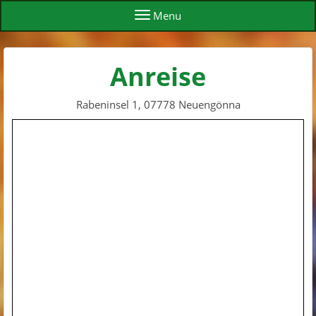
Menu
Anreise
Rabeninsel 1, 07778 Neuengönna