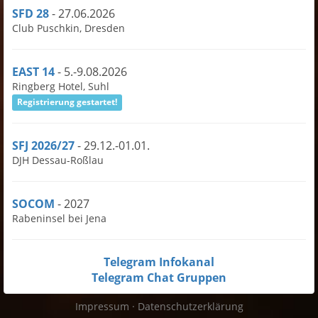
SFD 28
- 27.06.2026
Club Puschkin, Dresden
EAST 14
- 5.-9.08.2026
Ringberg Hotel, Suhl
Registrierung gestartet!
SFJ 2026/27
- 29.12.-01.01.
DJH Dessau-Roßlau
SOCOM
- 2027
Rabeninsel bei Jena
Telegram Infokanal
Telegram Chat Gruppen
Impressum
·
Datenschutzerklärung