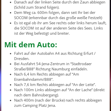
Danach auf der linken Seite durch den Zaun abbiegen
(Schild zum Strand folgen).
Dem Weg ca. 600m folgen, dann seit Ihr bei der
SOCOM (erkennbar durch das große weiße Festzelt)
Es ist egal ob ihr am See rechts oder links herum lauft,
die SOCOM ist auf der anderen Seite des Sees. Links
ist der Weg befestigt und breiter.
Mit dem Auto:
Fahrt auf der Autobahn A4 aus Richtung Erfurt /
Dresden.
Bei Ausfahrt 54-Jena-Zentrum in “Stadtrodaer
Straße/B88” Richtung Naumburg einfädeln.
Nach 6,4 km Rechts abbiegen auf “Am
Eisenbahndamm/B88”.
Nach 7,6 km Rechts abbiegen auf “An der Leite”.
Nach 100m Links abbiegen auf “An der Lache” (direkt
nach dem Bahnübergang).
Nach 400m (nach der Brücke) nach rechts abbiegen
zum Camping Platz Jena.