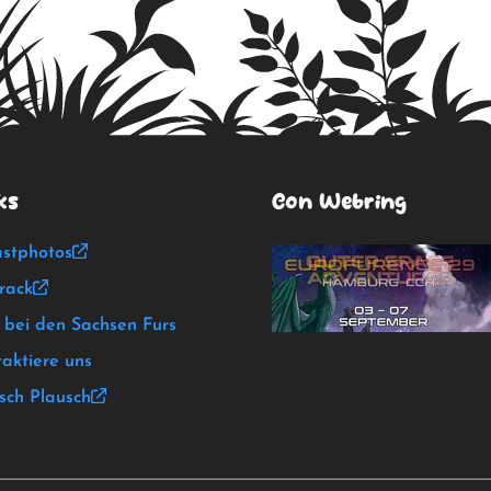
ks
Con Webring
stphotos
rack
 bei den Sachsen Furs
aktiere uns
sch Plausch