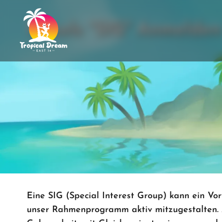
Panels "SIG" Anmelden
Eine SIG (Special Interest Group) kann ein Vor
unser Rahmenprogramm aktiv mitzugestalten. A