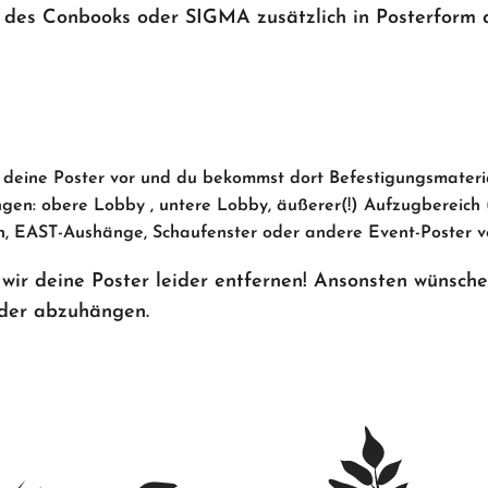
lb des Conbooks oder SIGMA zusätzlich in Posterform
e deine Poster vor und du bekommst dort Befestigungsmateria
en: obere Lobby , untere Lobby, äußerer(!) Aufzugbereich (
en, EAST-Aushänge, Schaufenster oder andere Event-Poster 
wir deine Poster leider entfernen! Ansonsten wünschen
eder abzuhängen.