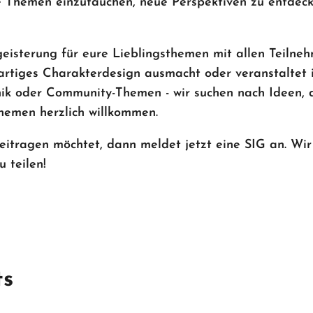
de Themen einzutauchen, neue Perspektiven zu entde
geisterung für eure Lieblingsthemen mit allen Teilneh
ßartiges Charakterdesign ausmacht oder veranstaltet
hnik oder Community-Themen - wir suchen nach Ideen,
Themen herzlich willkommen.
itragen möchtet, dann meldet jetzt eine SIG an. Wir
 teilen!
ts