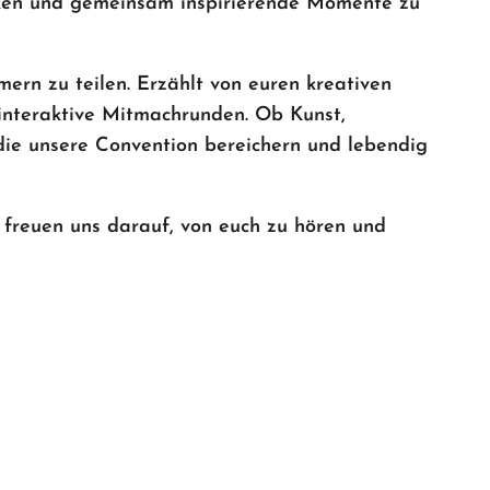
cken und gemeinsam inspirierende Momente zu
mern zu teilen. Erzählt von euren kreativen
 interaktive Mitmachrunden. Ob Kunst,
 die unsere Convention bereichern und lebendig
 freuen uns darauf, von euch zu hören und