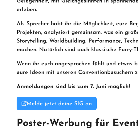
Gelegenheit, mit Gleichgesinnten in spannen
erleben.
Als Sprecher habt ihr die Möglichkeit, eure Be
Projekten, analysiert gemeinsam, was ein gro
Storytelling, Worldbuilding, Performance, Tec
machen. Natürlich sind auch klassische Furry-
Wenn ihr euch angesprochen fühlt und etwas be
eure Ideen mit unseren Conventionbesuchern zu
Anmeldungen sind bis zum 7. Juni möglich!
Melde jetzt deine SIG an
Poster-Werbung für Even