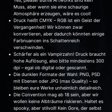
Yes, please! Bunte Artworks sind kein
Muss, aber wenn sie eine schaurige
Atmosphäre erzeugen, wäre es cool!
Druck heißt CMYK – RGB ist ein Geist der
Vergangenheit! Wir können zwar
konvertieren, aber dadurch könnten einige
Farbnuancen ins Schattenreich
verschwinden.
Schärfer als ein Vampirzahn! Druck braucht
hohe Auflösung, also bitte mindestens 300
dpi – egal ob digital oder gescannt.
Die dunklen Formate der Wahl: PNG, PSD
mit Ebenen oder JPG (max Quality) – so
bleiben eure Werke unheimlich detailreich.
Die Convention mag ab 18 sein, aber wir
wollen keine Albträume riskieren. Haltet es
spooky, aber stilvoll! Kein Gore, der selbst