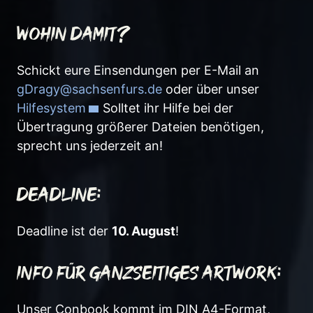
Wohin damit?
Schickt eure Einsendungen per E-Mail an
gDragy@sachsenfurs.de
oder über unser
Hilfesystem
. Solltet ihr Hilfe bei der
Übertragung größerer Dateien benötigen,
sprecht uns jederzeit an!
Deadline:
Deadline ist der
10. August
!
Info für ganzseitiges Artwork:
Unser Conbook kommt im DIN A4-Format,