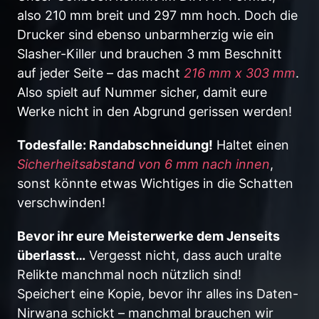
also 210 mm breit und 297 mm hoch. Doch die
Drucker sind ebenso unbarmherzig wie ein
Slasher-Killer und brauchen 3 mm Beschnitt
auf jeder Seite – das macht
216 mm x 303 mm
.
Also spielt auf Nummer sicher, damit eure
Werke nicht in den Abgrund gerissen werden!
Todesfalle: Randabschneidung!
Haltet einen
Sicherheitsabstand von 6 mm nach innen
,
sonst könnte etwas Wichtiges in die Schatten
verschwinden!
Bevor ihr eure Meisterwerke dem Jenseits
überlasst…
Vergesst nicht, dass auch uralte
Relikte manchmal noch nützlich sind!
Speichert eine Kopie, bevor ihr alles ins Daten-
Nirwana schickt – manchmal brauchen wir