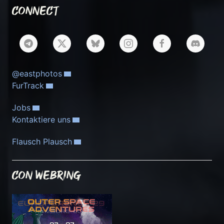
Connect
@eastphotos
FurTrack
Jobs
Kontaktiere uns
Flausch Plausch
Con Webring