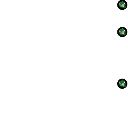





