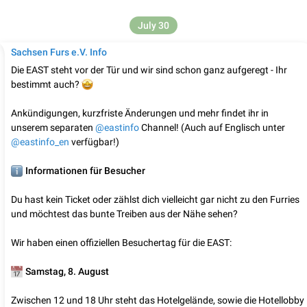
July 30
Sachsen Furs e.V. Info
Die EAST steht vor der Tür und wir sind schon ganz aufgeregt - Ihr
🤩
bestimmt auch?
Ankündigungen, kurzfriste Änderungen und mehr findet ihr in
unserem separaten
@eastinfo
Channel! (Auch auf Englisch unter
@eastinfo_en
verfügbar!)
️
Informationen für Besucher
Du hast kein Ticket oder zählst dich vielleicht gar nicht zu den Furries
und möchtest das bunte Treiben aus der Nähe sehen?
Wir haben einen offiziellen Besuchertag für die EAST:

Samstag, 8. August
Zwischen 12 und 18 Uhr steht das Hotelgelände, sowie die Hotellobby