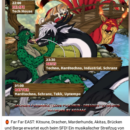

Far Far EAST: Kitsune, Drachen, Marderhunde, Akitas, Brücken
und Berge erwartet euch beim SFD! Ein musikalischer Streifzug von