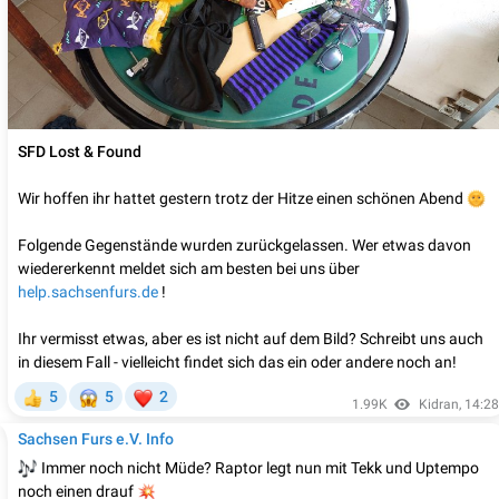
SFD Lost & Found
Wir hoffen ihr hattet gestern trotz der Hitze einen schönen Abend

Folgende Gegenstände wurden zurückgelassen. Wer etwas davon
wiedererkennt meldet sich am besten bei uns über
help.sachsenfurs.de
!
Ihr vermisst etwas, aber es ist nicht auf dem Bild? Schreibt uns auch
in diesem Fall - vielleicht findet sich das ein oder andere noch an!
😱
❤
5
5
2

1.99K
Kidran
,
14:28
Sachsen Furs e.V. Info

Immer noch nicht Müde? Raptor legt nun mit Tekk und Uptempo
💥
noch einen drauf